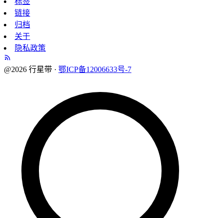
标签
链接
归档
关于
隐私政策
@2026 行星带 ·
鄂ICP备12006633号-7