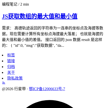
编程笔记
/
2 min
JS获取数组的最大值和最小值
需求： 高德轨迹返回的字符串为一连串的坐标点及海拔等数
据，现在需要计算所有坐标点海拔最大落差； 也就是海拔的
最大值和最小值的差值。 接口返回的 json 数据 result 是这样
的： { "id":0, "msg":"获取数据", "da...
标签
链接
归档
关于
隐私政策
@2026 行星带 ·
鄂ICP备12006633号-7