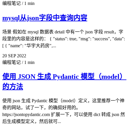
编程笔记
/
1 min
mysql从json字段中查询内容
场景 假如在 mysql 数据表 detail 中有一个 json 字段 result，字
段里的内容是这样的： { "status": true, "msg": "success", "data":
[ { "name": "华宇大药房",...
20
SEP
2022
编程笔记
/
1 min
使用 JSON 生成 Pydantic 模型（model）
的方法
使用 json 生成 Pydantic 模型（model）定义，这里推荐一个神
奇的网站，试了一下，的确挺好用的。
https://jsontopydantic.com 扩展一下，可以使用 dict 转成 json 然
后生成模型定义，然后就可...