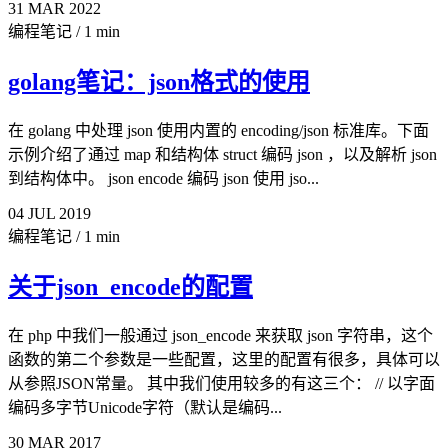
31
MAR
2022
编程笔记
/
1 min
golang笔记：json格式的使用
在 golang 中处理 json 使用内置的 encoding/json 标准库。下面
示例介绍了通过 map 和结构体 struct 编码 json ，以及解析 json
到结构体中。 json encode 编码 json 使用 jso...
04
JUL
2019
编程笔记
/
1 min
关于json_encode的配置
在 php 中我们一般通过 json_encode 来获取 json 字符串，这个
函数的第二个参数是一些配置，这里的配置有很多，具体可以
从参照JSON常量。 其中我们使用较多的有这三个： // 以字面
编码多字节Unicode字符（默认是编码...
30
MAR
2017