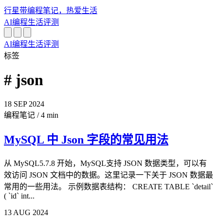
行星带
编程笔记，热爱生活
AI
编程
生活
评测
AI
编程
生活
评测
标签
# json
18
SEP
2024
编程笔记
/
4 min
MySQL 中 Json 字段的常见用法
从 MySQL5.7.8 开始，MySQL支持 JSON 数据类型，可以有
效访问 JSON 文档中的数据。这里记录一下关于 JSON 数据最
常用的一些用法。 示例数据表结构： CREATE TABLE `detail`
( `id` int...
13
AUG
2024