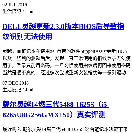
02
JUL
2019
生活随记
/
1 min
DELL灵越更新2.3.0版本BIOS后导致指
纹识别无法使用
灵越5488笔记本在使用dell自带的软件SupportAssist更新BIOS
以及一些列的驱动后后，发现一直正常使用的指纹登录无法使
用了，登录只能用密码，一旦习惯使用指纹后再回来使用密码
当然是很不爽的，经过多次尝试重新安装指纹等一系列驱动...
07
DEC
2018
生活随记
/
4 min
戴尔灵越14燃三代5488-1625S（i5-
8265U8G256GMX150）真实评测
最近购入 戴尔灵越14燃三代5488-1625S 这台笔记本决定下来