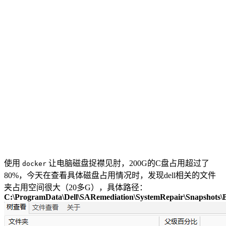
使用
让电脑磁盘捉襟见肘，200G的C盘占用超过了
docker
80%，今天在查看具体磁盘占用情况时，发现dell相关的文件
夹占用空间很大（20多G），具体路径：
C:\ProgramData\Dell\SARemediation\SystemRepair\Snapshots\