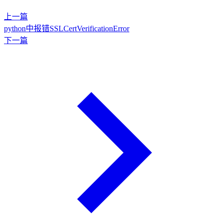
上一篇
python中报错SSLCertVerificationError
下一篇