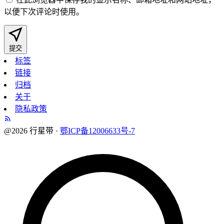
以便下次评论时使用。
提交
标签
链接
归档
关于
隐私政策
@2026 行星带 ·
鄂ICP备12006633号-7