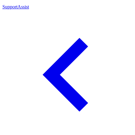
SupportAssist