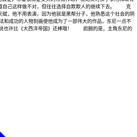
知道自己这样做不对，但往往选择自欺欺人的继续下去。 克
天赋，他不用表演，因为他就是黑帮分子，他熟悉这个社会的阴
手法和成功的人物刻画使他成为了一部伟大的作品，东尼一点不
是说也许比《大西洋帝国》还棒哦！ 扼腕的是，主角东尼的