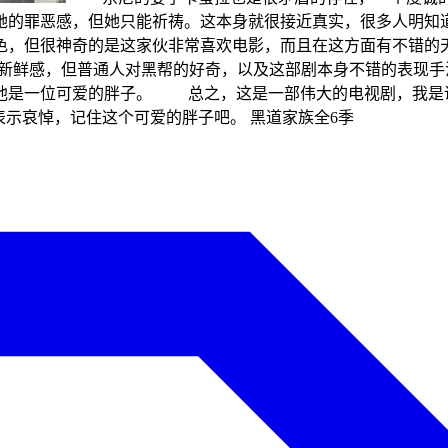
她的罪恶感，但她只能祈祷。这本身就很接近真实，很多人明
色，但很神奇的是这家伙非常喜欢电影，而且在这方面有不错的
么新鲜感，但普通人对黑帮的好奇，以及这部剧本身不错的表现
，他是一位可爱的胖子。 总之，这是一部伟大的电视剧，我
，在此表示哀悼，记住这个可爱的胖子吧。 黑道家族全6季