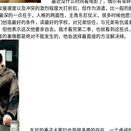
最近没什么时间看电影了，偶尔有零碎的
发展速度以及冲突的激烈程度大打折扣，但作为消遣，比一般的
深的一点在于，人格的两面性，主角东尼仗义，很多时候他愿
们创造最好的条件，读最好的学校，对兄弟信任，与兄弟有仇或
，但他表示这次他要亲自去。我才看完第二季，也就看到这些点
害的事情都是绝对不能发生的，他会选择最直接的方法解决掉。
东尼的妻子卡蜜拉也是很矛盾的存在，一个虔诚的