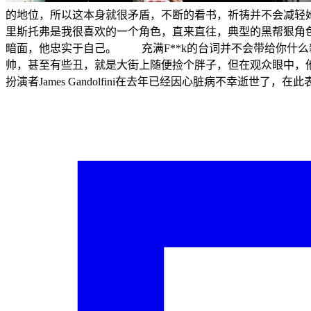
的地位，所以这本身就很矛盾，不断的看书，祈祷并不会减轻
里斯托弗是我很喜欢的一个角色，直来直往，典型的黑帮狠角
暗面，他忠实于自己。 充满F**k的台词并不会带给你什
帅，甚至有些丑，就是大街上随便捡个胖子，但在观众眼中
扮演者James Gandolfini在去年已经因心脏病不幸逝世了