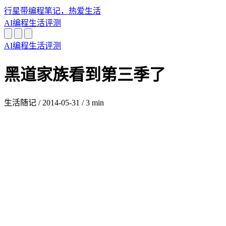
行星带
编程笔记，热爱生活
AI
编程
生活
评测
AI
编程
生活
评测
黑道家族看到第三季了
生活随记
/
2014-05-31
/
3 min