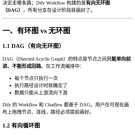
决定走哪条路；Dify Workflow 构建的是
有向无环图
（DAG）
，所有分支在设计阶段就画好了。
一、有环图 vs 无环图
1.1 DAG（有向无环图）
DAG（Directed Acyclic Graph）的特点是节点之间
只能单向前
进、不能形成回路
。在工作流编排中：
每个节点只执行一次
执行路径设计时就确定了
数据只能从上游流向下游
Dify 的 Workflow 和 Chatflow 都基于 DAG。用户在可视化画
布上拖拽节点、连线，路径必须提前画好。
1.2 有向循环图