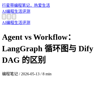
行星带
编程笔记，热爱生活
AI
编程
生活
评测
AI
编程
生活
评测
Agent vs Workflow：
LangGraph 循环图与 Dify
DAG 的区别
编程笔记
/
2026-05-13
/
8 min