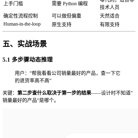
上手门槛
需要 Python 编程
技术人员
确定性流程控制
可以做但偏重
天然适合
Human-in-the-loop
原生支持
有限支持
五、实战场景
5.1 多步骤动态推理
用户：”帮我看看公司销量最好的产品，查一下它
的退货率高不高”
关键：
第二步查什么取决于第一步的结果
——设计时不知道”
销量最好的产品”是哪个。