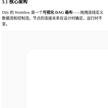
3.1 核心架构
Dify 的 Workflow 是一个
可视化 DAG 画布
——拖拽连线定义
数据流和控制流。节点的连接关系在设计时确定，运行时不
变。