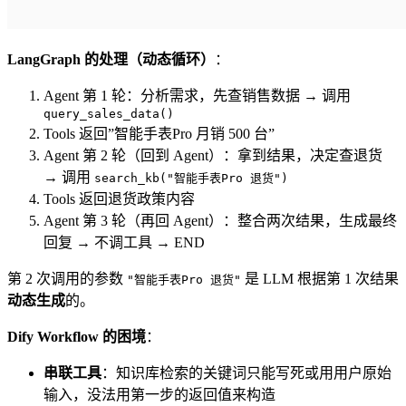
LangGraph 的处理（动态循环）
：
Agent 第 1 轮：分析需求，先查销售数据 → 调用
query_sales_data()
Tools 返回”智能手表Pro 月销 500 台”
Agent 第 2 轮（回到 Agent）：拿到结果，决定查退货
→ 调用
search_kb("智能手表Pro 退货")
Tools 返回退货政策内容
Agent 第 3 轮（再回 Agent）：整合两次结果，生成最终
回复 → 不调工具 → END
第 2 次调用的参数
是 LLM 根据第 1 次结果
"智能手表Pro 退货"
动态生成
的。
Dify Workflow 的困境
：
串联工具
：知识库检索的关键词只能写死或用用户原始
输入，没法用第一步的返回值来构造