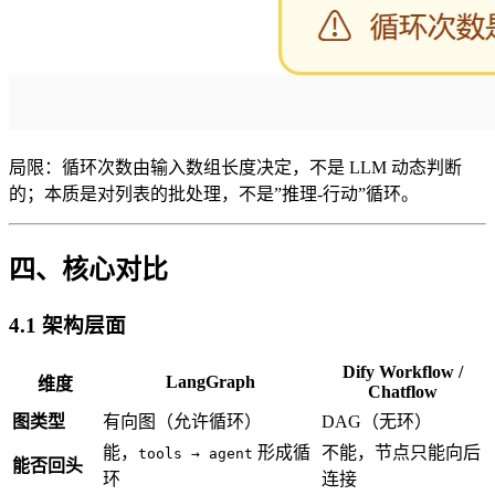
局限：循环次数由输入数组长度决定，不是 LLM 动态判断
的；本质是对列表的批处理，不是”推理-行动”循环。
四、核心对比
4.1 架构层面
Dify Workflow /
LangGraph
维度
Chatflow
图类型
有向图（允许循环）
DAG（无环）
能，
形成循
不能，节点只能向后
tools → agent
能否回头
环
连接