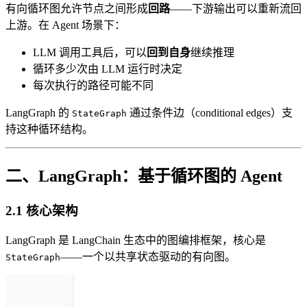
有向循环图允许节点之间形成
回路
——下游输出可以重新流回
上游。在 Agent 场景下：
LLM 调用工具后，可以
回到自身
继续推理
循环多少次由 LLM 运行时决定
每次执行的路径可能不同
LangGraph 的
通过条件边（conditional edges）支
StateGraph
持这种循环结构。
二、LangGraph：基于循环图的 Agent
2.1 核心架构
LangGraph 是 LangChain 生态中的图编排框架，核心是
——一个以共享状态驱动的有向图。
StateGraph