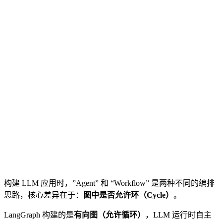
构建 LLM 应用时，”Agent” 和 “Workflow” 是两种不同的编排
思路，核心差异在于：
图中是否允许环（Cycle）
。
LangGraph 构建的是
有向图（允许循环）
，LLM 运行时自主