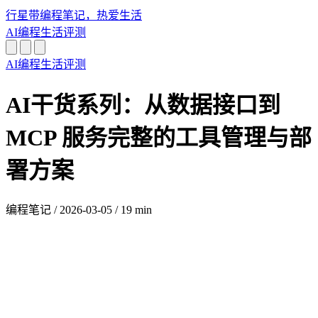
行星带
编程笔记，热爱生活
AI
编程
生活
评测
AI
编程
生活
评测
AI干货系列：从数据接口到
MCP 服务完整的工具管理与部
署方案
编程笔记
/
2026-03-05
/
19 min