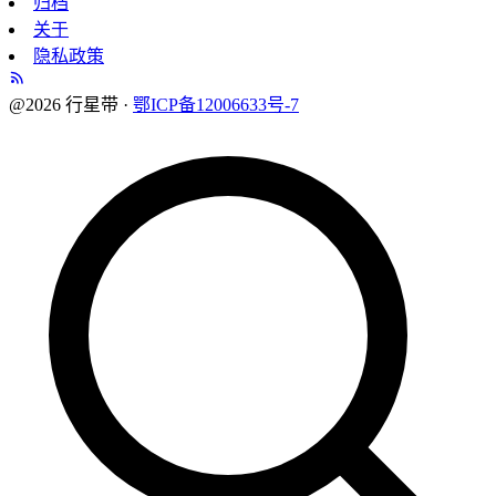
归档
关于
隐私政策
@2026 行星带 ·
鄂ICP备12006633号-7