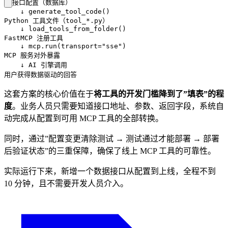
接口配置（数据库）

    ↓ generate_tool_code()

Python 工具文件（tool_*.py）

    ↓ load_tools_from_folder()

FastMCP 注册工具

    ↓ mcp.run(transport="sse")

MCP 服务对外暴露

    ↓ AI 引擎调用

用户获得数据驱动的回答
这套方案的核心价值在于
将工具的开发门槛降到了”填表”的程
度
。业务人员只需要知道接口地址、参数、返回字段，系统自
动完成从配置到可用 MCP 工具的全部转换。
同时，通过”配置变更清除测试 → 测试通过才能部署 → 部署
后验证状态”的三重保障，确保了线上 MCP 工具的可靠性。
实际运行下来，新增一个数据接口从配置到上线，全程不到
10 分钟，且不需要开发人员介入。