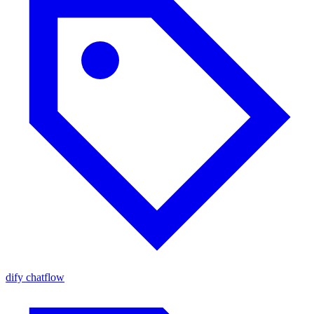
dify chatflow