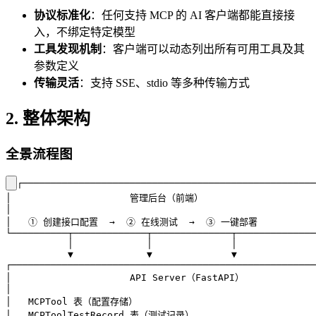
协议标准化
：任何支持 MCP 的 AI 客户端都能直接接
入，不绑定特定模型
工具发现机制
：客户端可以动态列出所有可用工具及其
参数定义
传输灵活
：支持 SSE、stdio 等多种传输方式
2. 整体架构
全景流程图
┌────────────────────────────────────────────────────
│                     管理后台（前端）                     
│                                                      
│   ① 创建接口配置  →  ② 在线测试  →  ③ 一键部署            
└──────────┬─────────────┬──────────────┬──────────────
           │             │              │

           ▼             ▼              ▼

┌──────────────────────────────────────────────────────
│                     API Server（FastAPI）             
│                                                      
│   MCPTool 表（配置存储）                                 
│   MCPToolTestRecord 表（测试记录）                       