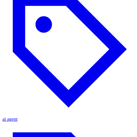
ai agent