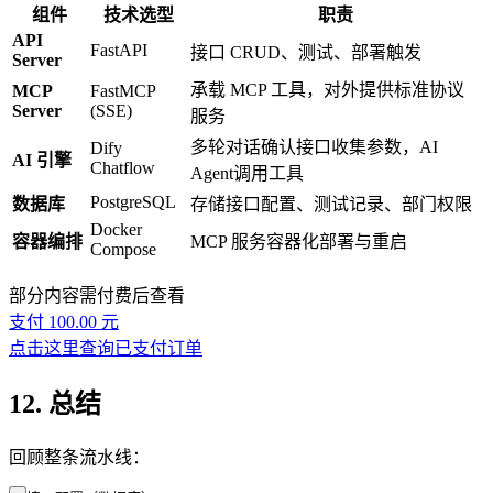
组件
技术选型
职责
API
FastAPI
接口 CRUD、测试、部署触发
Server
承载 MCP 工具，对外提供标准协议
MCP
FastMCP
Server
(SSE)
服务
多轮对话确认接口收集参数，AI
Dify
AI 引擎
Chatflow
Agent调用工具
PostgreSQL
数据库
存储接口配置、测试记录、部门权限
Docker
容器编排
MCP 服务容器化部署与重启
Compose
部分内容需付费后查看
支付 100.00 元
点击这里查询已支付订单
12. 总结
回顾整条流水线：