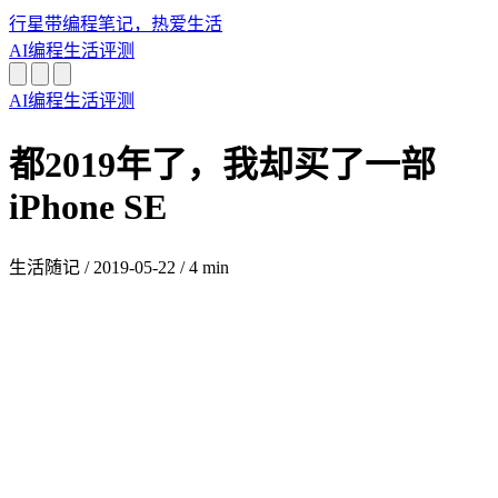
行星带
编程笔记，热爱生活
AI
编程
生活
评测
AI
编程
生活
评测
都2019年了，我却买了一部
iPhone SE
生活随记
/
2019-05-22
/
4 min