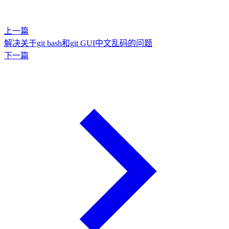
上一篇
解决关于git bash和git GUI中文乱码的问题
下一篇