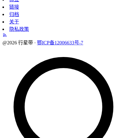
链接
归档
关于
隐私政策
@2026 行星带 ·
鄂ICP备12006633号-7