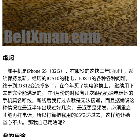
缘起
一部手机是iPhone 6S（32G），在服役的这快三年时间里，系
统保持最新，经历的IOS10的耗电，IOS11的各种各种问题，
终于到IOS12变流畅多了，在今年买了块电池换上， 继续用下
去是完全能满足的。 在4月份的时候有几次跟妈妈通电话她的
手机莫名断线，断线后我打过去就是无法接通，而且据她说这
种情况在最近半年出现过好几次， 最近更是频发，必须重启
才能再打电话，所以打算把我用的6S快递过去，这样能让她
省心不少。 那我自己用啥呢？
我的用途