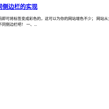
不同侧边栏的实现
码即可将标签变成彩色的，这可以为你的网站增色不少； 网站从
侧边栏吧！ 一、...