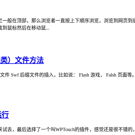
栏一般在顶部，那么浏览者一直按上下顺序浏览，浏览到网页到底
鼠标然后在移动鼠...
游戏之类）文件方法
h 文件 Swf 后缀文件的插入，比如说： Flash 游戏， Falsh
运行
后选择了一个叫WPTouch的插件，感觉还是很不错的，但有个问