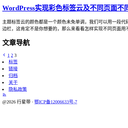
WordPress实现彩色标签云及不同页面
主题标签云的颜色都是一个颜色未免单调，我们可以用一段代
边栏，这肯定不是你想要的，那么来看看怎样实现不同页面用不同
文章导航
1
2
3
标签
链接
归档
关于
隐私政策
@2026 行星带 ·
鄂ICP备12006633号-7