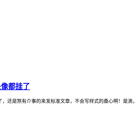
站头像都挂了
是煞有介事的来发标准文章，不会写样式的桑心啊！是滴，一早上