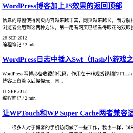
WordPress博客加上JS效果的返回顶部
信息的爆棚使得网页内容越来越丰富，网页越来越长，而导航
浏览者会用到这两种方法，第一用看网页已经看得眼花的双眼找到
26
SEP
2012
编程笔记
/
2 min
WordPress日志中插入Swf（flash小
WordPress 写博必备收藏的代码，作用在于非观赏视频的 FLas
博客上留着以后慢慢玩，同...
11
SEP
2012
编程笔记
/
2 min
让WPTouch和WP Super Cache两者兼容
很多人对于博客的手机访问做了一些工作，我也一样，试来试去，最