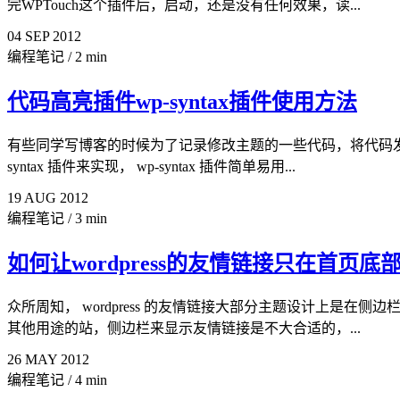
完WPTouch这个插件后，启动，还是没有任何效果，读...
04
SEP
2012
编程笔记
/
2 min
代码高亮插件wp-syntax插件使用方法
有些同学写博客的时候为了记录修改主题的一些代码，将代码发到文
syntax 插件来实现， wp-syntax 插件简单易用...
19
AUG
2012
编程笔记
/
3 min
如何让wordpress的友情链接只在首页底
众所周知， wordpress 的友情链接大部分主题设计上是在侧
其他用途的站，侧边栏来显示友情链接是不大合适的，...
26
MAY
2012
编程笔记
/
4 min