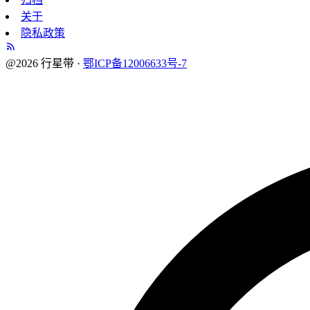
关于
隐私政策
@2026 行星带 ·
鄂ICP备12006633号-7