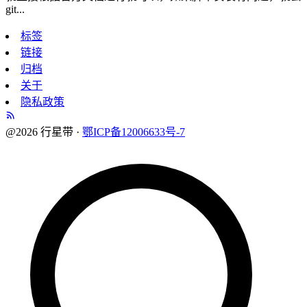
git...
标签
链接
归档
关于
隐私政策
@2026 行星带 ·
鄂ICP备12006633号-7