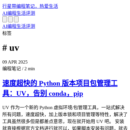
行星带
编程笔记，热爱生活
AI
编程
生活
评测
AI
编程
生活
评测
标签
# uv
09
APR
2025
编程笔记
/
2 min
速度超快的 Python 版本项目包管理工
具：UV，告别 conda，pip
UV 作为一个新的 Python 虚拟环境/包管理工具，一站式解决
所有问题，速度超快，加上版本锁和项目管理等特性，解决了
工具虽然很多但是都差点意思，现在就开始用 UV 吧。 安装
就直接根据官方文档进行就可以，如果脚本安装有问题，就去