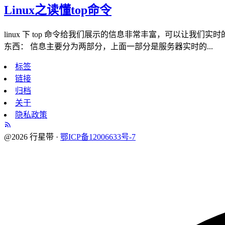
Linux之读懂top命令
linux 下 top 命令给我们展示的信息非常丰富，可以让我
东西： 信息主要分为两部分，上面一部分是服务器实时的...
标签
链接
归档
关于
隐私政策
@2026 行星带 ·
鄂ICP备12006633号-7