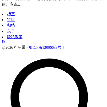
后，应该...
标签
链接
归档
关于
隐私政策
@2026 行星带 ·
鄂ICP备12006633号-7