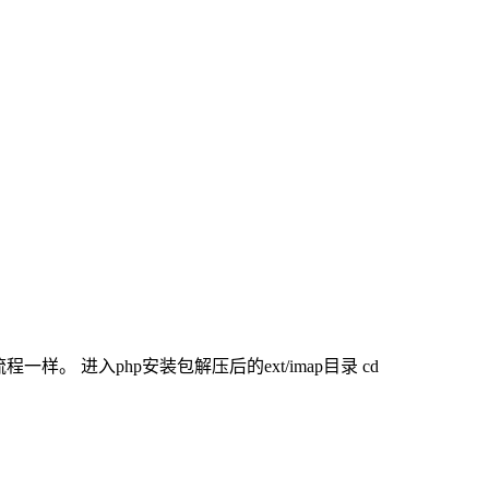
。 进入php安装包解压后的ext/imap目录 cd