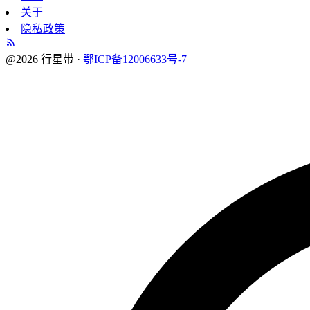
关于
隐私政策
@2026 行星带 ·
鄂ICP备12006633号-7