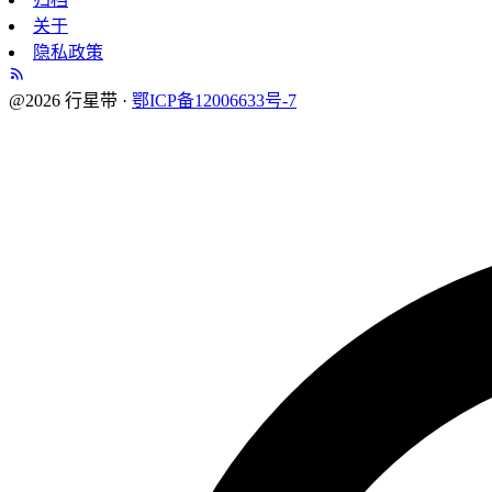
关于
隐私政策
@2026 行星带 ·
鄂ICP备12006633号-7