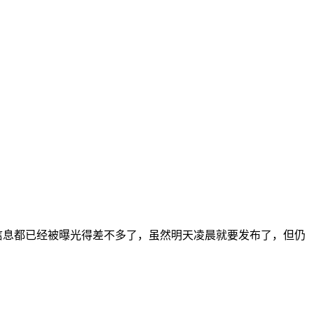
信息，价格信息都已经被曝光得差不多了，虽然明天凌晨就要发布了，但仍