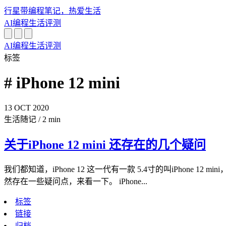
行星带
编程笔记，热爱生活
AI
编程
生活
评测
AI
编程
生活
评测
标签
# iPhone 12 mini
13
OCT
2020
生活随记
/
2 min
关于iPhone 12 mini 还存在的几个疑问
我们都知道，iPhone 12 这一代有一款 5.4寸的叫iPh
然存在一些疑问点，来看一下。 iPhone...
标签
链接
归档