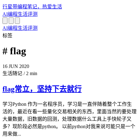
行星带
编程笔记，热爱生活
AI
编程
生活
评测
AI
编程
生活
评测
标签
# flag
16
JUN
2020
生活随记
/
2 min
flag常立，坚持下去就行
学习Python 作为一名程序员，学习是一直伴随着整个工作生
活的，最近在看一些量化交易相关的东西，里面当然的要处理
大量数据，旧数据的回测，处理数据什么工具上手快轮子又
多？现阶段必然是python。 以前python对我来说可能只是一个
用来做...