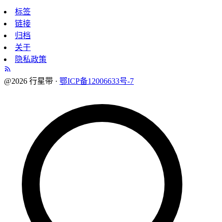
标签
链接
归档
关于
隐私政策
@2026 行星带 ·
鄂ICP备12006633号-7