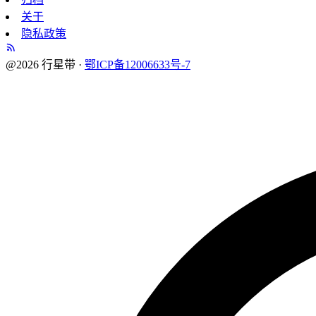
关于
隐私政策
@2026 行星带 ·
鄂ICP备12006633号-7