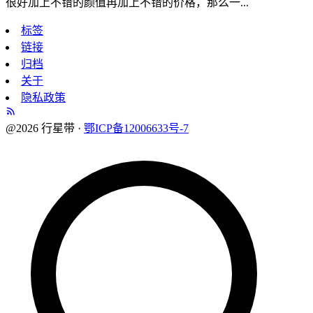
很好加上不错的颜值再加上不错的价格，那么一...
标签
链接
归档
关于
隐私政策
@2026 行星带 ·
鄂ICP备12006633号-7