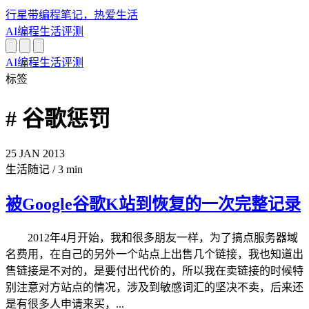
行星带
编程笔记，热爱生活
AI
编程
生活
评测
AI
编程
生活
评测
标签
# 谷歌惩罚
25
JAN
2013
生活随记
/
3 min
被Google谷歌K站到恢复的一次完整记录
2012年4月开始，我和很多朋友一样，为了搞点服务器域
名费用，在自己的另外一个站点上出售几个链接，我也知道出
售链接是不对的，是要付出代价的，所以我在卖链接的时候特
别注意对方站点的情况，涉及到敏感词汇的坚决不卖，后来还
是有很多人申请来买，...