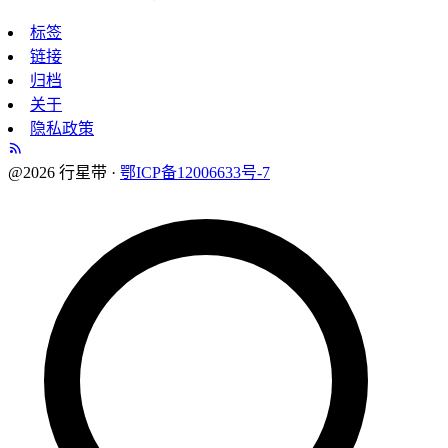
标签
链接
归档
关于
隐私政策
@2026 行星带 ·
鄂ICP备12006633号-7