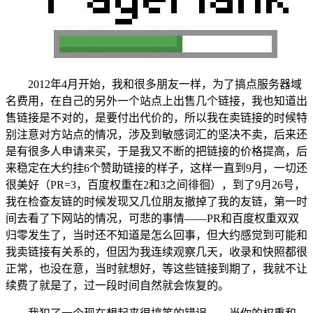
2012年4月开始，我和很多朋友一样，为了搞点服务器域
名费用，在自己的另外一个站点上出售几个链接，我也知道出
售链接是不对的，是要付出代价的，所以我在卖链接的时候特
别注意对方站点的情况，涉及到敏感词汇的坚决不卖，后来还
是有很多人申请来买，于是我又不断的把链接的价格提高，后
来稳定在大约挂6个赞助链接的样子，这样一直到9月，一切还
很美好（PR=3，百度权重在2和3之间徘徊），到了9月26号，
我在检查友链的时候发现又几位朋友撤掉了我的友链，第一时
间去看了下网站的情况，可悲的事情——PR和百度权重双双
归零发生了，当时还不知道是怎么回事，但大约感觉到可能和
我卖链接有关系的，但因为我连续观察几天，收录和快照都很
正常，也没在意，当时就想好，等这些链接到期了，我就不让
续费了就是了，过一段时间自然就会恢复的。