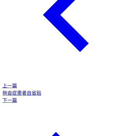
上一篇
拖沓症患者自省贴
下一篇