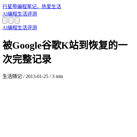
行星带
编程笔记，热爱生活
AI
编程
生活
评测
AI
编程
生活
评测
被Google谷歌K站到恢复的一
次完整记录
生活随记
/
2013-01-25
/
3 min