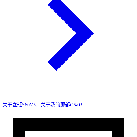
关于塞班S60V5，关于我的那部C5-03