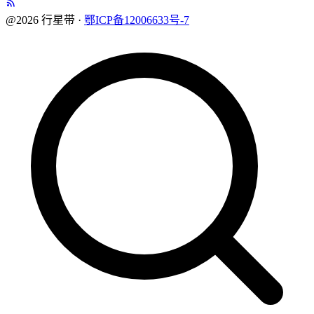
@2026 行星带 ·
鄂ICP备12006633号-7