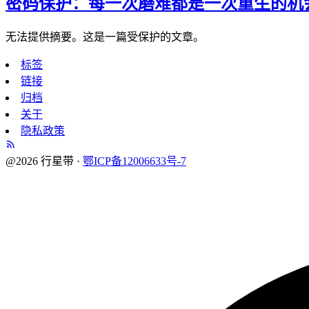
密码保护：每一次磨难都是一次重生的机
无法提供摘要。这是一篇受保护的文章。
标签
链接
归档
关于
隐私政策
@2026 行星带 ·
鄂ICP备12006633号-7