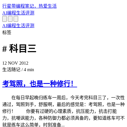
行星带
编程笔记，热爱生活
AI
编程
生活
评测
AI
编程
生活
评测
标签
# 科目三
12
NOV
2012
生活随记
/
4 min
考驾照，也是一种修行！
在每日早起晚归练车一周后，今天考完科目三了，一次性
通过，驾照到手，舒服啊，最后的感觉是：考驾照，也是一种
修行！ 你要有过硬的心理素质，抗压能力，抗击打能
力，抗嘲讽能力，各种防御力都必须具备的，要知道练车可不
就是练车这么简单，时刻准备...