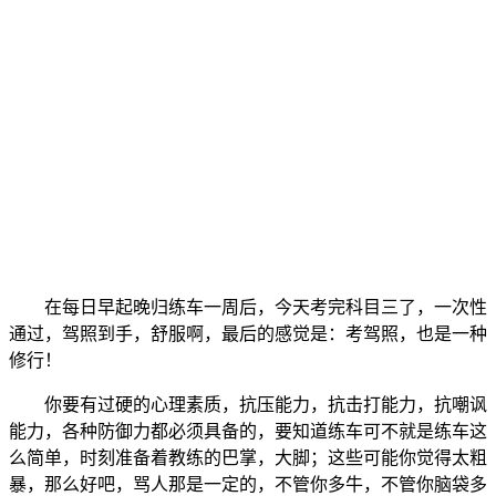
在每日早起晚归练车一周后，今天考完科目三了，一次性
通过，驾照到手，舒服啊，最后的感觉是：考驾照，也是一种
修行！
你要有过硬的心理素质，抗压能力，抗击打能力，抗嘲讽
能力，各种防御力都必须具备的，要知道练车可不就是练车这
么简单，时刻准备着教练的巴掌，大脚；这些可能你觉得太粗
暴，那么好吧，骂人那是一定的，不管你多牛，不管你脑袋多