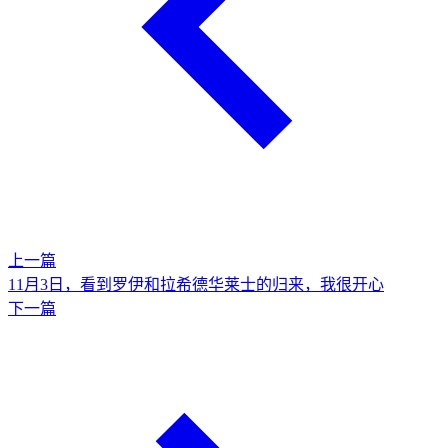
上一篇
11月3日，看到罗伊和拉希德华莱士的归来，我很开心
下一篇