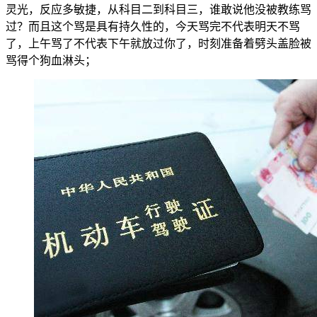
灵光，反应多敏捷，从科目二到科目三，谁敢说他没被教练骂
过？而且这个骂是具有持久性的，今天骂完不代表明天不骂
了，上午骂了不代表下午就放过你了，时刻准备着劈头盖脸被
骂得个狗血淋头；