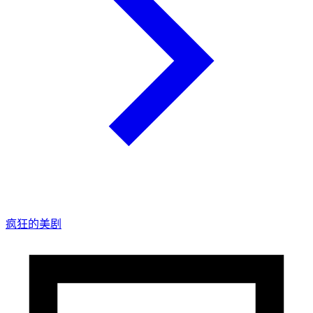
疯狂的美剧