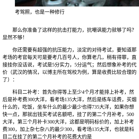
考驾照，也是一种修行
那么你准备了这样的抗击打能力，抗嘲讽能力就够了吗？
显然不够！
你还需要有超强的抗压能力，淡定的对待考试，要知道那
考场的考官每天可是要考几百号人，你算老几，稍有得罪，直
接挂你没话说，考试是5分实力，5分运气；然后想象补考的代
价（武汉的情况，以博主所在驾校为例，算是收费比较合理的
了）：
科目二补考：首先你得等上至少4个月才能排上补考，然
后是补考费300大洋，看考场135大洋，然后是练车话费，买烟
什么的，吃饭，坐车什么的最少最少也得735大洋，如果你想
快一点，那就出钱买考试名额吧，挂了的第二个月补考，500
大洋，第三个月补卡300大洋，这都是明码标价的，加上补考
费300，加上杂七杂八的最少300，看考场135大洋，也就是科
目二在挂了的第二个月补考的花费大约是