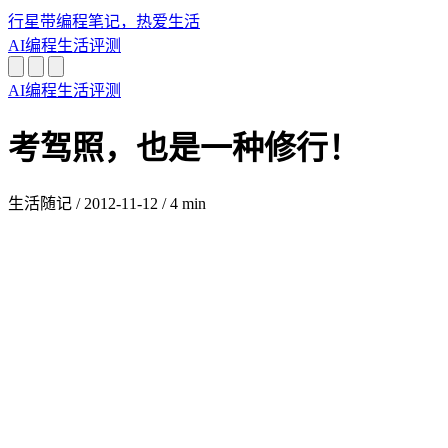
行星带
编程笔记，热爱生活
AI
编程
生活
评测
AI
编程
生活
评测
考驾照，也是一种修行！
生活随记
/
2012-11-12
/
4 min