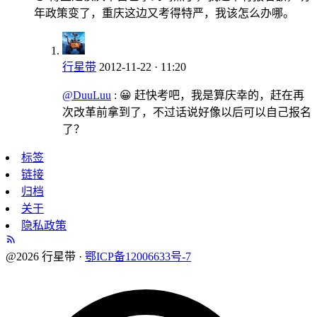
年政策变了，重庆这边又考得特严，我该怎么办哪。
行星带
2012-11-22 · 11:20
@DuuLuu
: 😀 赶快考吧，我是算庆幸的，赶在再
次改革前拿到了，不过话说好像以后可以自己报名
了？
标签
链接
归档
关于
隐私政策
@2026 行星带 ·
鄂ICP备12006633号-7