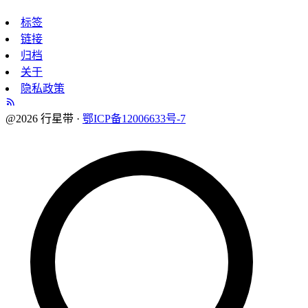
标签
链接
归档
关于
隐私政策
@2026 行星带 ·
鄂ICP备12006633号-7