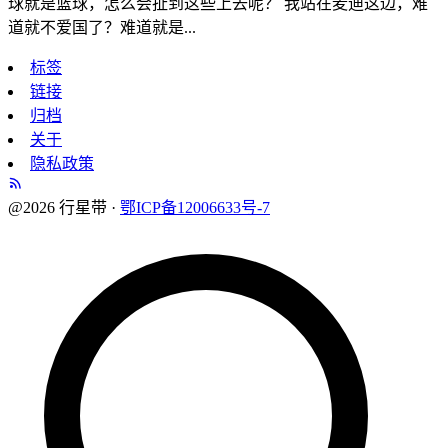
球就是篮球，怎么会扯到这些上去呢？ 我站在麦迪这边，难
道就不爱国了？难道就是...
标签
链接
归档
关于
隐私政策
@2026 行星带 ·
鄂ICP备12006633号-7