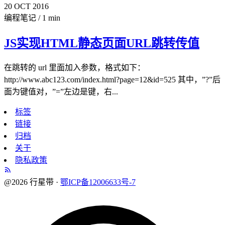
20
OCT
2016
编程笔记
/
1 min
JS实现HTML静态页面URL跳转传值
在跳转的 url 里面加入参数，格式如下：
http://www.abc123.com/index.html?page=12&id=525 其中，”?”后
面为键值对，”=”左边是键，右...
标签
链接
归档
关于
隐私政策
@2026 行星带 ·
鄂ICP备12006633号-7