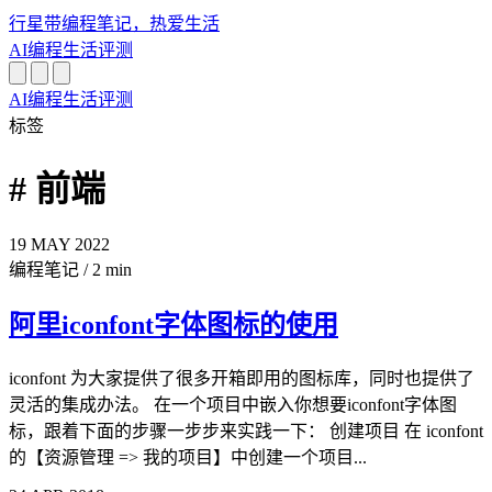
行星带
编程笔记，热爱生活
AI
编程
生活
评测
AI
编程
生活
评测
标签
# 前端
19
MAY
2022
编程笔记
/
2 min
阿里iconfont字体图标的使用
iconfont 为大家提供了很多开箱即用的图标库，同时也提供了
灵活的集成办法。 在一个项目中嵌入你想要iconfont字体图
标，跟着下面的步骤一步步来实践一下： 创建项目 在 iconfont
的【资源管理 => 我的项目】中创建一个项目...