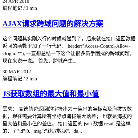
24
APR
2018
编程笔记
/
3 min
AJAX请求跨域问题的解决方案
这个问题其实刚入行的时候就碰到了，后来就在接口返回数据
返回的函数里加了一行代码： header("Access-Control-Allow-
Origin: *"); 一直想总结一下这个让很多新手困扰的跨域问题，
现在来说一说。 首先，跨域产生...
30
MAR
2017
编程笔记
/
2 min
JS获取数组的最大值和最小值
需求： 高德轨迹返回的字符串为一连串的坐标点及海拔等数
据，现在需要计算所有坐标点海拔最大落差； 也就是海拔的
最大值和最小值的差值。 接口返回的 json 数据 result 是这样
的： { "id":0, "msg":"获取数据", "da...