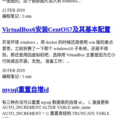
一张图的，这个锁屏图片加入到 windows...
22
FEB
2019
编程笔记
/
5 min
VirtualBox6安装CentOS7及其基本配置
开发环境 windows ，用 docker 的时候还是使用 win 版的差点
意思，之前折腾了一下那个 windows10 子系统，还是不得
劲，那还是用回虚拟机吧，选择用 VirtualBox 主要是因为它小
巧快速且开源，无他。 准备工作：...
20
FEB
2019
编程笔记
/
1 min
mysql重置自增id
有三种办法可以重置 mysql 数据表的自增 id 。 1. 直接更新
AUTO_INCREMENT ALTER TABLE table_name
AUTO_INCREMENT = 1; 重置表结构 TRUNCATE TABLE