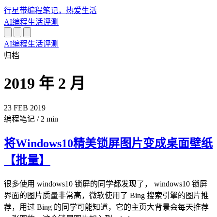
行星带
编程笔记，热爱生活
AI
编程
生活
评测
AI
编程
生活
评测
归档
2019 年 2 月
23
FEB
2019
编程笔记
/
2 min
将Windows10精美锁屏图片变成桌面壁纸
【批量】
很多使用 windows10 锁屏的同学都发现了， windows10 锁屏
界面的图片质量非常高，微软使用了 Bing 搜索引擎的图片推
荐，用过 Bing 的同学可能知道，它的主页大背景会每天推荐