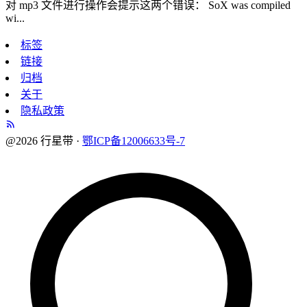
对 mp3 文件进行操作会提示这两个错误： SoX was compiled
wi...
标签
链接
归档
关于
隐私政策
@2026 行星带 ·
鄂ICP备12006633号-7