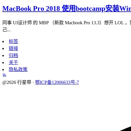
MacBook Pro 2018 使用bootcamp安装
同事 UI设计师 的 MBP （新款 Macbook Pro 13.3）想开 
己...
标签
链接
归档
关于
隐私政策
@2026 行星带 ·
鄂ICP备12006633号-7