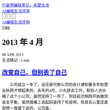
行星带
编程笔记，热爱生活
AI
编程
生活
评测
AI
编程
生活
评测
归档
2013 年 4 月
08
APR
2013
生活随记
/
3 min
改变自己，但别丢了自己
公司成立一年了，这还是代帐公司的会计通知要去年检营
业执照才想起来的，去年的4月，小左辞去工作，和别人合伙
搞了这个小公司，虽然坚持了一年了，到目前次刚刚开始做到
收支平衡，虽然我嘴上说起码坚持了年底吧，但其实心里还是
很想一直做下去的，公司虽...