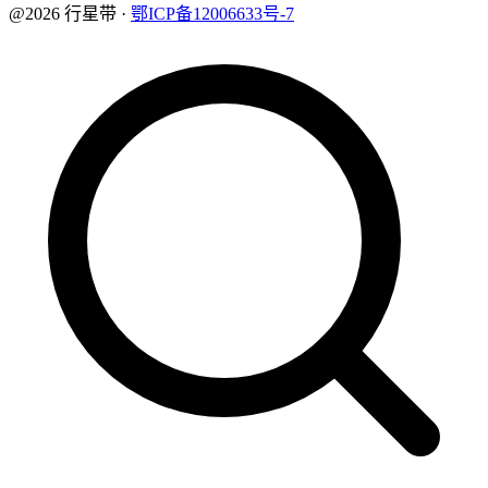
@2026 行星带 ·
鄂ICP备12006633号-7