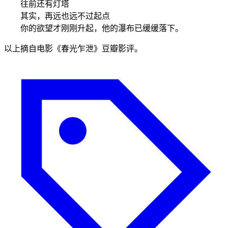
往前还有灯塔
其实，再远也远不过起点
你的欲望才刚刚升起，他的瀑布已缓缓落下。
以上摘自电影《春光乍泄》豆瓣影评。