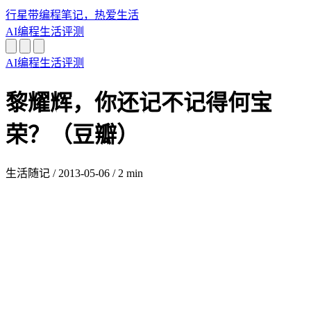
行星带
编程笔记，热爱生活
AI
编程
生活
评测
AI
编程
生活
评测
黎耀辉，你还记不记得何宝
荣？（豆瓣）
生活随记
/
2013-05-06
/
2 min