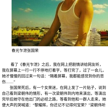
春光乍泄张国荣
看了《春光乍泄》之后，我在网上把剧情讲给网友听，
我在屏幕上一行一行不停地打着字，等打完了，过了一会儿，
她才慢慢的回过来一句话：“隔着屏幕，我都能感觉到你的悲
伤……”
张国荣死后，有一个女荣迷，在网上发了一片贴子，说到
自己看到梁朝伟的情形，有一次梁朝伟到内地来演出，等演出
完毕后她守在他出门的必经之路，等看到他和一群人走来，她
便大声的哭喊道：“黎耀辉，你还记不记得何宝荣？”梁朝伟听