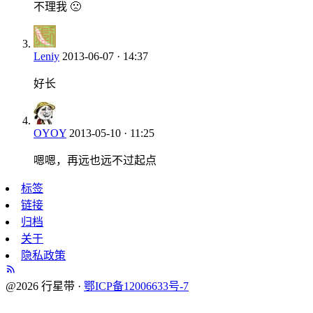
不理我 🙁
Leniy
2013-06-07 · 14:37
好长
OYOY
2013-05-10 · 11:25
嗯嗯，再远也远不过起点
标签
链接
归档
关于
隐私政策
@2026 行星带 ·
鄂ICP备12006633号-7