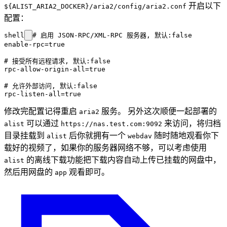
开启以下
${ALIST_ARIA2_DOCKER}/aria2/config/aria2.conf
配置：
shell
# 启用 JSON-RPC/XML-RPC 服务器, 默认:false

enable-rpc=true

# 接受所有远程请求, 默认:false

rpc-allow-origin-all=true

# 允许外部访问, 默认:false

修改完配置记得重启
服务。 另外这次顺便一起部署的
aria2
可以通过
来访问，将归档
alist
https://nas.test.com:9092
目录挂载到
后你就拥有一个
随时随地观看你下
alist
webdav
载好的视频了，如果你的服务器网络不够，可以考虑使用
的离线下载功能把下载内容自动上传已挂载的网盘中，
alist
然后用网盘的
观看即可。
app