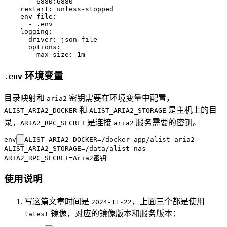
      - 6880:6880

    restart: unless-stopped

    env_file: 

      - .env

    logging:

      driver: json-file

      options:

环境变量
.env
目录映射和
密钥需要在环境变量中配置，
aria2
和
是主机上的目
ALIST_ARIA2_DOCKER
ALIST_ARIA2_STORAGE
录，
是连接
服务需要的密钥。
ARIA2_RPC_SECRET
aria2
env
ALIST_ARIA2_DOCKER=/docker-app/alist-aria2

ALIST_ARIA2_STORAGE=/data/alist-nas

使用说明
写这篇文章时间是
，上面三个都是使用
2024-11-22
镜像，对应的镜像版本和服务版本：
latest