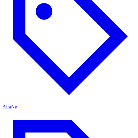
AiraNg