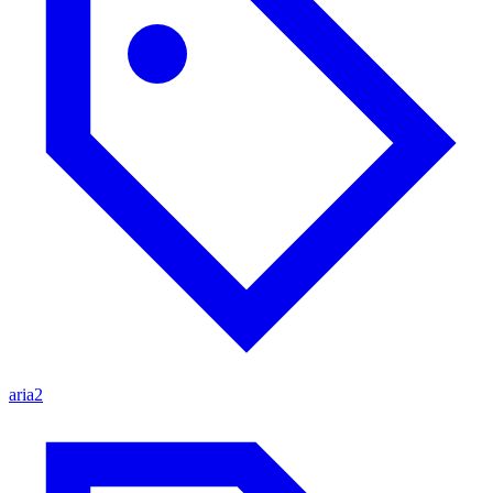
aria2