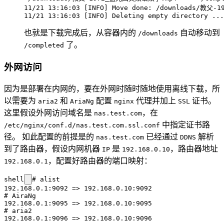
11/21 13:16:03 [INFO] Move done: /downloads/教父
也就是下载完成后，从容器内的
自动移动到
/downloads
了。
/completed
外网访问
因为是部署在内网的，要在外网时随时随地使用离线下载，所
以需要为
和
配置
代理并加上
证书。
aria2
AriaNg
nginx
SSL
这里假设外网访问域名是
，在
nas.test.com
中指定证书路
/etc/nginx/conf.d/nas.test.com.ssl.conf
径。 如此配置的前提是的
已经通过
解析
nas.test.com
DDNS
到了路由器，假设内网机器
是
，路由器地址
IP
192.168.0.10
，配置好路由器的端口映射：
192.168.0.1
shell
# alist

192.168.0.1:9092 => 192.168.0.10:9092

# AiraNg

192.168.0.1:9095 => 192.168.0.10:9095

# aria2

192.168.0.1:9096 => 192.168.0.10:9096
