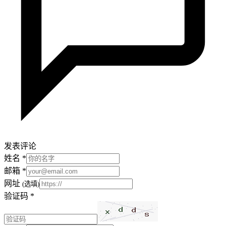
发表评论
姓名
*
邮箱
*
网址
(选填)
验证码
*