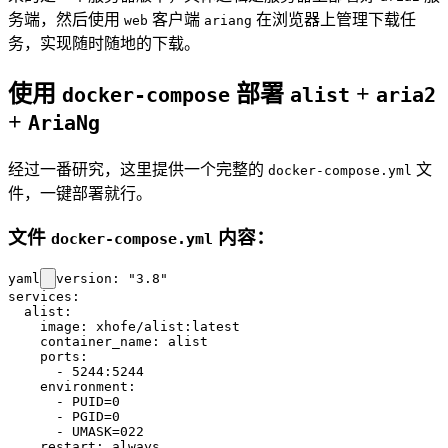
务端，然后使用
客户端
在浏览器上管理下载任
web
ariang
务，实现随时随地的下载。
使用
部署
+
docker-compose
alist
aria2
+
AriaNg
经过一番研究，这里提供一个完整的
文
docker-compose.yml
件，一键部署就行。
文件
内容：
docker-compose.yml
yaml
version: "3.8"

services:

  alist:

    image: xhofe/alist:latest

    container_name: alist

    ports:

      - 5244:5244

    environment:

      - PUID=0

      - PGID=0

      - UMASK=022

    restart: always
