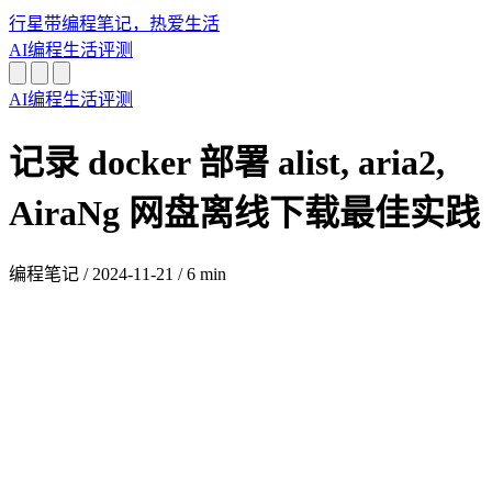
行星带
编程笔记，热爱生活
AI
编程
生活
评测
AI
编程
生活
评测
记录 docker 部署 alist, aria2,
AiraNg 网盘离线下载最佳实践
编程笔记
/
2024-11-21
/
6 min