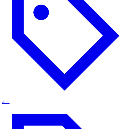
alist