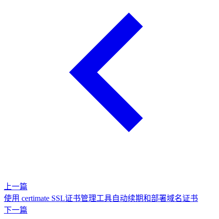
上一篇
使用 certimate SSL证书管理工具自动续期和部署域名证书
下一篇