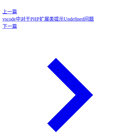
上一篇
vscode中对于PHP扩展类提示Undefined问题
下一篇