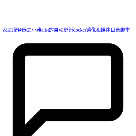
家庭服务器之小雅alist的自动更新docker镜像和媒体目录脚本