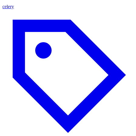
celery