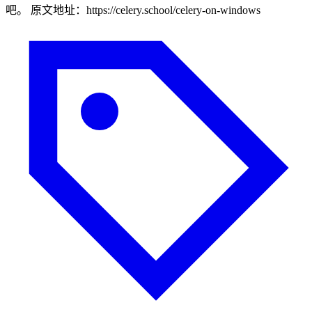
吧。 原文地址：https://celery.school/celery-on-windows