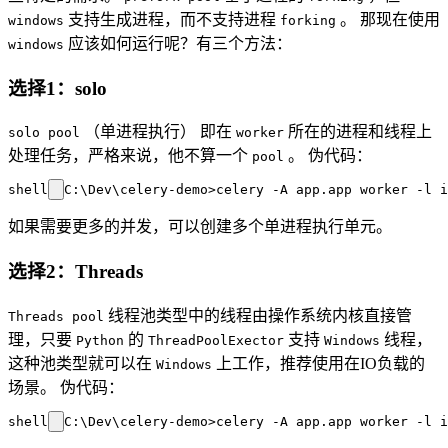
支持生成进程，而不支持进程
。 那现在使用
windows
forking
应该如何运行呢？有三个方法：
windows
选择1：solo
（单进程执行） 即在
所在的进程和线程上
solo pool
worker
处理任务，严格来说，他不算一个
。 伪代码：
pool
shell
如果需要更多的并发，可以创建多个单进程执行单元。
选择2：Threads
线程池类型中的线程由操作系统内核直接管
Threads pool
理，只要
的
支持
线程，
Python
ThreadPoolExector
Windows
这种池类型就可以在
上工作，推荐使用在IO负载的
Windows
场景。 伪代码：
shell