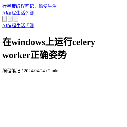
行星带
编程笔记，热爱生活
AI
编程
生活
评测
AI
编程
生活
评测
在windows上运行celery
worker正确姿势
编程笔记
/
2024-04-24
/
2 min