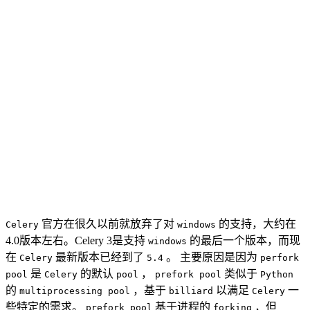
官方在很久以前就放弃了对
的支持，大约在
Celery
windows
4.0版本左右。Celery 3是支持
的最后一个版本，而现
windows
在
最新版本已经到了
。 主要原因是因为
Celery
5.4
perfork
是
的默认
，
类似于
pool
Celery
pool
prefork pool
Python
的
，基于
以满足
一
multiprocessing pool
billiard
Celery
些特定的需求。
基于进程的
，但
prefork pool
forking