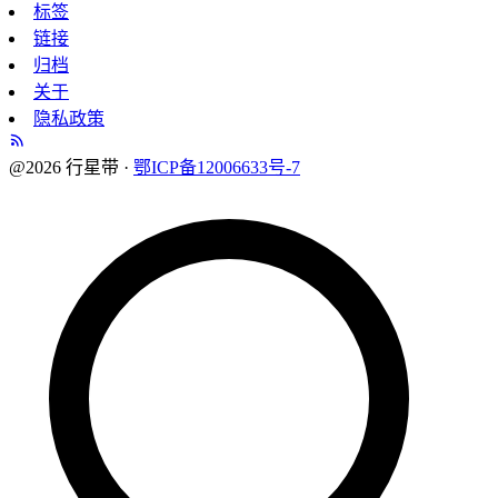
标签
链接
归档
关于
隐私政策
@2026 行星带 ·
鄂ICP备12006633号-7