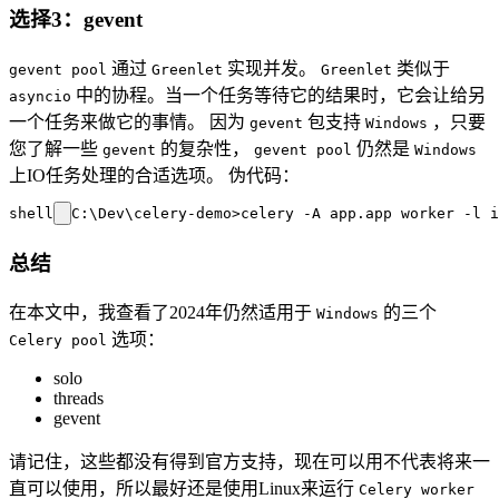
选择3：gevent
通过
实现并发。
类似于
gevent pool
Greenlet
Greenlet
中的协程。当一个任务等待它的结果时，它会让给另
asyncio
一个任务来做它的事情。 因为
包支持
，只要
gevent
Windows
您了解一些
的复杂性，
仍然是
gevent
gevent pool
Windows
上IO任务处理的合适选项。 伪代码：
shell
总结
在本文中，我查看了2024年仍然适用于
的三个
Windows
选项：
Celery pool
solo
threads
gevent
请记住，这些都没有得到官方支持，现在可以用不代表将来一
直可以使用，所以最好还是使用Linux来运行
Celery worker