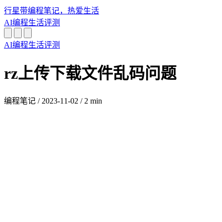
行星带
编程笔记，热爱生活
AI
编程
生活
评测
AI
编程
生活
评测
rz上传下载文件乱码问题
编程笔记
/
2023-11-02
/
2 min