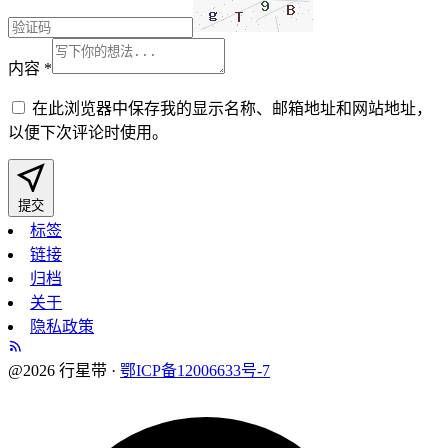
内容
*
在此浏览器中保存我的显示名称、邮箱地址和网站地址，
以便下次评论时使用。
提交
标签
链接
归档
关于
隐私政策
@2026 行星带 ·
鄂ICP备12006633号-7