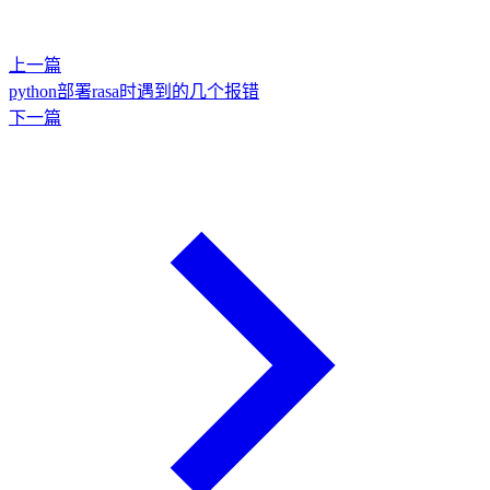
上一篇
python部署rasa时遇到的几个报错
下一篇