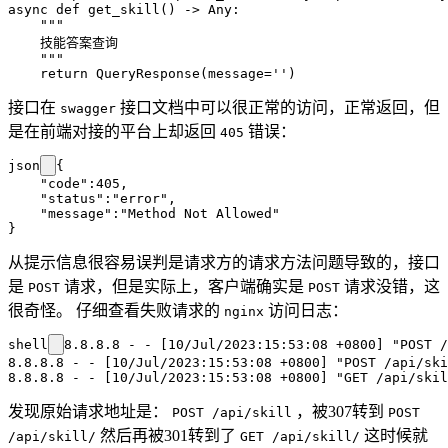
async def get_skill() -> Any:

    """

    技能答案查询

    """

接口在
接口文档中可以很正常的访问，正常返回，但
swagger
是在前端对接的平台上却返回
错误：
405
json
{

    "code":405,

    "status":"error",

    "message":"Method Not Allowed"

从提示信息很容易误判是请求方的请求方法问题导致的，接口
是
请求，但是实际上，客户端确实是
请求没错，这
POST
POST
很奇怪。 仔细查看失败请求的
访问日志：
nginx
shell
8.8.8.8 - - [10/Jul/2023:15:53:08 +0800] "POST /
8.8.8.8 - - [10/Jul/2023:15:53:08 +0800] "POST /api/ski
发现原始请求地址是：
，被307转到
POST /api/skill
POST
然后再被301转到了
这时候就
/api/skill/
GET /api/skill/