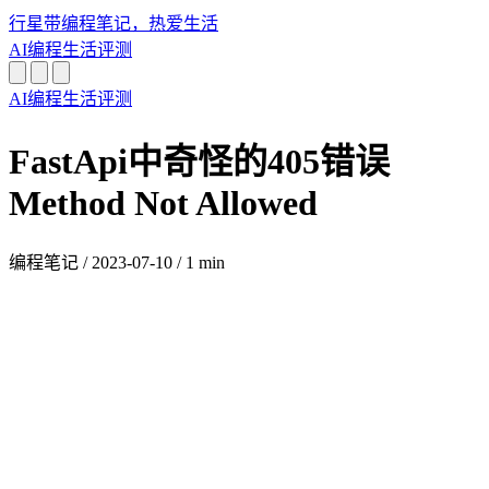
行星带
编程笔记，热爱生活
AI
编程
生活
评测
AI
编程
生活
评测
FastApi中奇怪的405错误
Method Not Allowed
编程笔记
/
2023-07-10
/
1 min