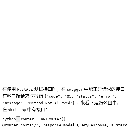
在使用
测试接口时，在
中能正常请求的接口
FastApi
swagger
在客户端请求时报错
{"code": 405, "status": "error",
，来看下是怎么回事。
"message": "Method Not Allowed"}
在
中有接口：
skill.py
python
router = APIRouter()

@router.post("/", response_model=QueryResponse, summa