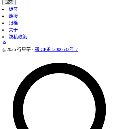
提交
标签
链接
归档
关于
隐私政策
@2026 行星带 ·
鄂ICP备12006633号-7