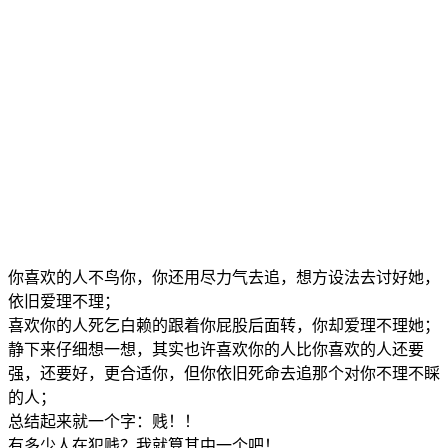
你喜欢的人不鸟你，你还用尽力气去追，想方设法去讨好她，
依旧爱理不理；
喜欢你的人死乞白赖的跟着你屁股后面转，你却爱理不理她；
静下来仔细想一想，其实也许喜欢你的人比你喜欢的人还要
强，还要好，更合适你，但你依旧死命去追那个对你不理不睬
的人；
总结起来就一个字：贱！！
有多少人在犯贱？我就算其中一个吧！