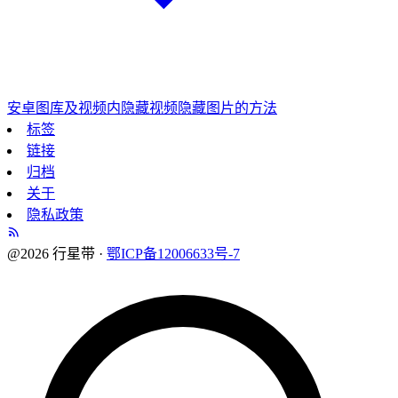
安卓图库及视频内隐藏视频隐藏图片的方法
标签
链接
归档
关于
隐私政策
@2026 行星带 ·
鄂ICP备12006633号-7