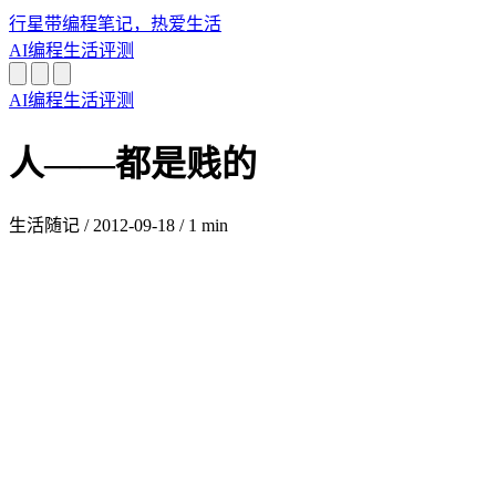
行星带
编程笔记，热爱生活
AI
编程
生活
评测
AI
编程
生活
评测
人——都是贱的
生活随记
/
2012-09-18
/
1 min