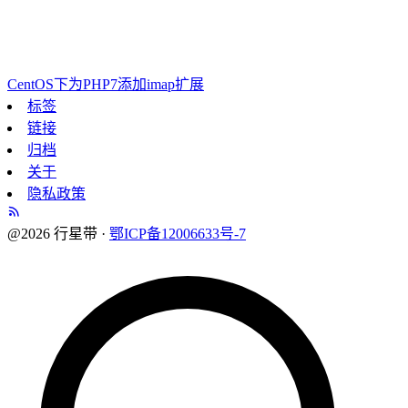
CentOS下为PHP7添加imap扩展
标签
链接
归档
关于
隐私政策
@2026 行星带 ·
鄂ICP备12006633号-7