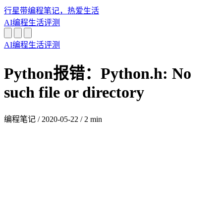
行星带
编程笔记，热爱生活
AI
编程
生活
评测
AI
编程
生活
评测
Python报错：Python.h: No
such file or directory
编程笔记
/
2020-05-22
/
2 min