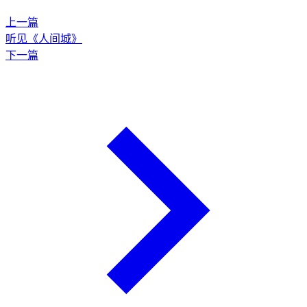
上一篇
听见《人间城》
下一篇