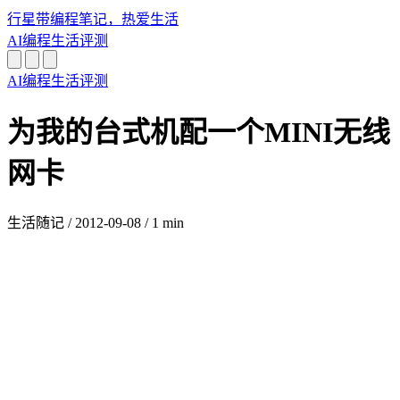
行星带
编程笔记，热爱生活
AI
编程
生活
评测
AI
编程
生活
评测
为我的台式机配一个MINI无线
网卡
生活随记
/
2012-09-08
/
1 min