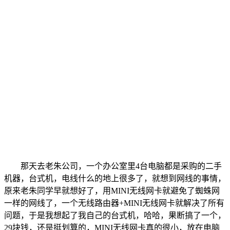
那天去老朱公司，一个办公室里4台电脑都是采购的二手
机器，台式机，电线什么的地上很多了，就想到网线的事情，
原来老朱同学早就想好了，用MINI无线网卡就避免了蜘蛛网
一样的网线了，一个无线路由器+MINI无线网卡就解决了所有
问题，于是我想起了我自己的台式机，哈哈，果断搞了一个，
29块钱，还是挺划算的，MINI无线网卡真的很小，放在电脑