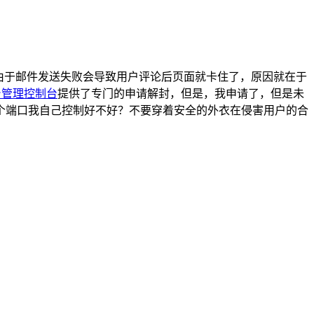
由于邮件发送失败会导致用户评论后页面就卡住了，原因就在于
台管理控制台
提供了专门的申请解封，但是，我申请了，但是未
个端口我自己控制好不好？不要穿着安全的外衣在侵害用户的合