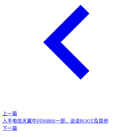
上一篇
入手电信天翼中兴N880S一部，谈谈ROOT及其他
下一篇