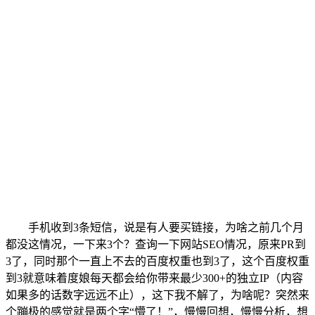
手机收到3条短信，说是有人要买链接，为啥之前几个月
都没这情况，一下来3个？查询一下网站SEO情况，原来PR到
3了，同时那个一直上不去的百度权重也到3了，这个百度权重
到3就意味着度娘每天都会给你带来最少300+的独立IP（内容
如果多的话数字远远不止），这下我不解了，为啥呢？突然来
个蹦极的感觉就是两个字“懵了！”，慢慢回想，慢慢分析，想