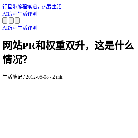
行星带
编程笔记，热爱生活
AI
编程
生活
评测
AI
编程
生活
评测
网站PR和权重双升，这是什么
情况？
生活随记
/
2012-05-08
/
2 min