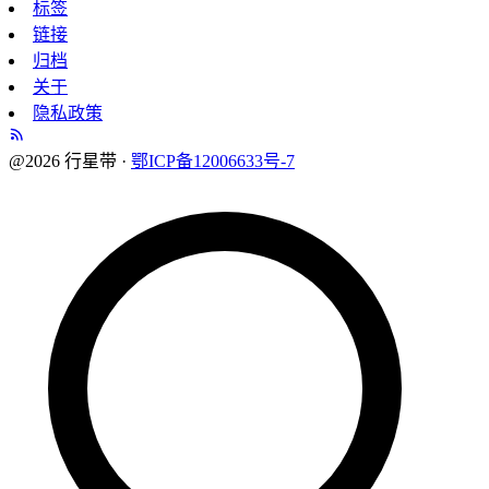
标签
链接
归档
关于
隐私政策
@2026 行星带 ·
鄂ICP备12006633号-7