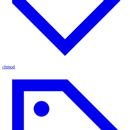
chmod