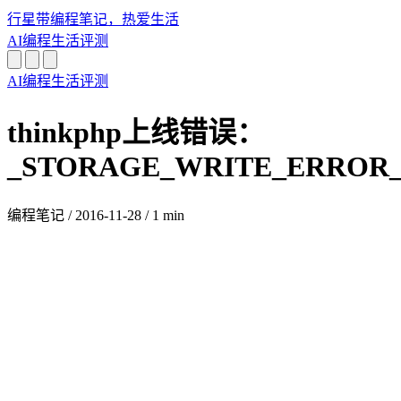
行星带
编程笔记，热爱生活
AI
编程
生活
评测
AI
编程
生活
评测
thinkphp上线错误：
_STORAGE_WRITE_ERROR_:./A
编程笔记
/
2016-11-28
/
1 min