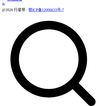
@2026 行星带 ·
鄂ICP备12006633号-7