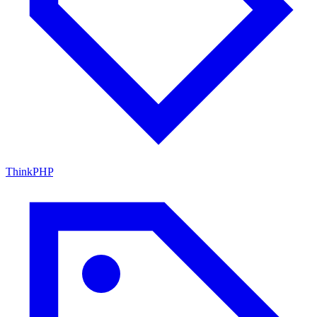
ThinkPHP