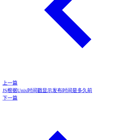
上一篇
JS根据Unix时间戳显示发布时间是多久前
下一篇