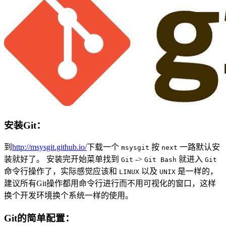
安装Git：
到
http://msysgit.github.io/
下载一个
按
一路默认安
msysgit
next
装就好了。 安装完开始菜单找到
->
就进入
Git
Git Bash
Git
命令行操作了，实际感觉应该和
以及
是一样的，
LINUX
UNIX
建议所有Git操作都用命令行进行而不用可视化的窗口，这样
换个开发环境换个系统一样的使用。
Git的简单配置：