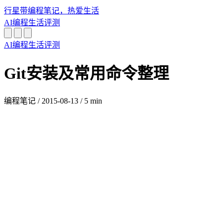
行星带
编程笔记，热爱生活
AI
编程
生活
评测
AI
编程
生活
评测
Git安装及常用命令整理
编程笔记
/
2015-08-13
/
5 min