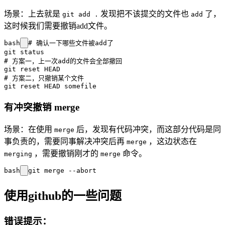
场景：上去就是
发现把不该提交的文件也
了，
git add .
add
这时候我们需要撤销add文件。
bash
# 确认一下哪些文件被add了

git status

# 方案一，上一次add的文件会全部撤回

git reset HEAD

# 方案二，只撤销某个文件

有冲突撤销 merge
场景：在使用
后，发现有代码冲突，而这部分代码是同
merge
事负责的，需要同事解决冲突后再
，这边状态在
merge
，需要撤销刚才的
命令。
merging
merge
bash
使用github的一些问题
错误提示：