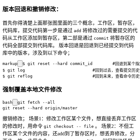
版本回退和撤销修改：
首先你得清楚上面那张图里面的三个概念，工作区，暂存区，
代码库，提交代码第一步是通过
将修改过的需要提交的代
add
码从工作区添加到暂存区，第二部是通过
将暂存区的
commit
代码全部提交到代码库。 版本回退是回退到已经提交到代码
库中的版本，涉及到以下命令；
markup
$ git reset --hard commit_id        #回
$ git log                           #回到过去，查看
强制覆盖本地文件修改
bash
git fetch --all  

撤销修改； 场景1：修改工作区某个文件，想直接丢弃工作区
的修改时，用命令
。 场景2：不但工
git checkout -- file
作区某个文件的内容，还add到了暂存区时，想丢弃修改，分