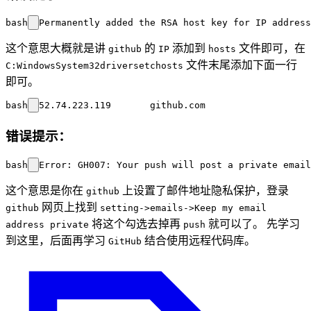
bash
这个意思大概就是讲
的
添加到
文件即可，在
github
IP
hosts
文件末尾添加下面一行
C:WindowsSystem32driversetchosts
即可。
bash
错误提示：
bash
这个意思是你在
上设置了邮件地址隐私保护，登录
github
网页上找到
github
setting->emails->Keep my email
将这个勾选去掉再
就可以了。 先学习
address private
push
到这里，后面再学习
结合使用远程代码库。
GitHub