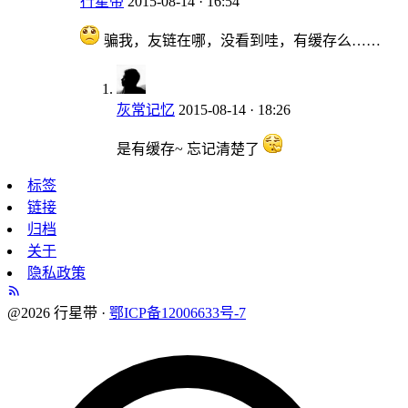
行星带
2015-08-14 · 16:54
骗我，友链在哪，没看到哇，有缓存么……
灰常记忆
2015-08-14 · 18:26
是有缓存~ 忘记清楚了
标签
链接
归档
关于
隐私政策
@2026 行星带 ·
鄂ICP备12006633号-7