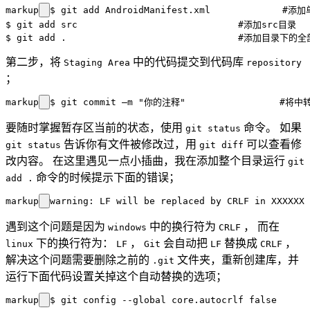
markup
$ git add AndroidManifest.xml             #添加
$ git add src                             #添加src目录

第二步，将
中的代码提交到代码库
Staging Area
repository
；
markup
要随时掌握暂存区当前的状态，使用
命令。 如果
git status
告诉你有文件被修改过，用
可以查看修
git status
git diff
改内容。 在这里遇见一点小插曲，我在添加整个目录运行
git
命令的时候提示下面的错误；
add .
markup
遇到这个问题是因为
中的换行符为
， 而在
windows
CRLF
下的换行符为：
，
会自动把
替换成
，
linux
LF
Git
LF
CRLF
解决这个问题需要删除之前的
文件夹，重新创建库，并
.git
运行下面代码设置关掉这个自动替换的选项；
markup