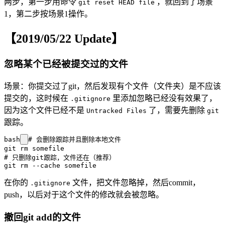
两步，第一步用命令
，就回到了场景
git reset HEAD file
1，第二步按场景1操作。
【2019/05/22 Update】
忽略某个已经被提交过的文件
场景：你提交过了git，然后发现有个文件（文件夹）是不应该
提交的，这时候在
里添加忽略已经没有效果了，
.gitignore
因为这个文件已经不是
了，需要先删除
Untracked Files
git
跟踪。
bash
# 会删除跟踪并且删除本地文件

git rm somefile

# 只删除git跟踪，文件还在（推荐）

在你的
文件，把文件忽略掉，然后commit，
.gitignore
push，以后对于这个文件的修改就会被忽略。
撤回git add的文件