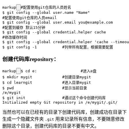
markup
#配置使用git仓库的人员姓名

$ git config --global user.name "Name"

#配置使用git仓库的人员email

$ git config --global user.email you@example.com

#配置到缓存 默认15分钟

$ git config --global credential.helper cache 

#修改缓存时间

$ git config --global credential.helper 'cache --timeou
创建代码库repository：
markup
$ cd e:                   #进入e盘

$ mkdir mygit             #创建目录mygit

$ cd learngit             #进入目录mygit

$ pwd                     #显示当前目录

/e/mygit

$ git init                #通过这个命令创建代码库

当然也可以在已经有的目录下创建代码库，创建成功在目录下
生成一个隐藏文件夹
用来记录所有信息，不要随意修改
.git
删除这个目录，创建代码库的目录不要有中文。