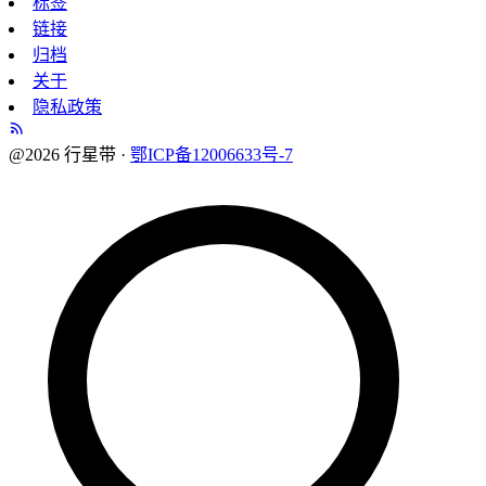
标签
链接
归档
关于
隐私政策
@2026 行星带 ·
鄂ICP备12006633号-7