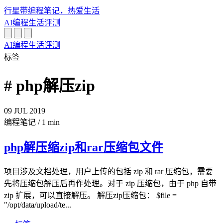
行星带
编程笔记，热爱生活
AI
编程
生活
评测
AI
编程
生活
评测
标签
# php解压zip
09
JUL
2019
编程笔记
/
1 min
php解压缩zip和rar压缩包文件
项目涉及文档处理，用户上传的包括 zip 和 rar 压缩包，需要
先将压缩包解压后再作处理。对于 zip 压缩包，由于 php 自带
zip 扩展，可以直接解压。 解压zip压缩包： $file =
"/opt/data/upload/te...