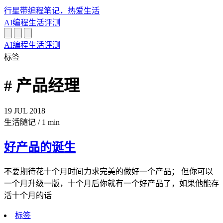
行星带
编程笔记，热爱生活
AI
编程
生活
评测
AI
编程
生活
评测
标签
# 产品经理
19
JUL
2018
生活随记
/
1 min
好产品的诞生
不要期待花十个月时间力求完美的做好一个产品； 但你可以
一个月升级一版，十个月后你就有一个好产品了，如果他能存
活十个月的话
标签