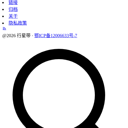
链接
归档
关于
隐私政策
@2026 行星带 ·
鄂ICP备12006633号-7